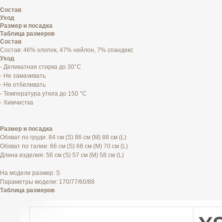
Состав
Уход
Размер и посадка
Таблица размеров
Состав
Состав: 46% хлопок, 47% нейлон, 7% спандекс
Уход
- Деликатная стирка до 30°C
- Не замачивать
- Не отбеливать
- Температура утюга до 150 °C
- Химчистка
Размер и посадка
Обхват по груди: 84 см (S) 86 см (M) 88 см (L)
Обхват по талии: 66 см (S) 68 см (M) 70 см (L)
Длина изделия: 56 см (S) 57 см (M) 58 см (L)
На модели размер: S
Параметры модели: 170/77/60/88
Таблица размеров