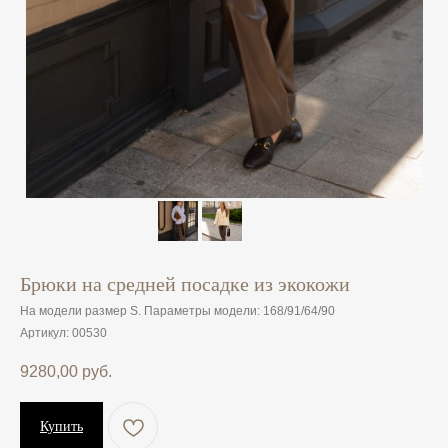
Брюки на средней посадке из экокожи
На модели размер S. Параметры модели: 168/91/64/90
Артикул:
00530
9280,00
руб.
Купить