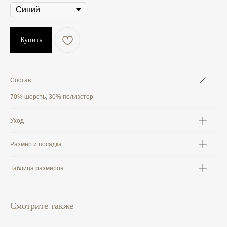
Купить
Состав
70% шерсть, 30% полиэстер
Уход
Размер и посадка
Таблица размеров
Смотрите также