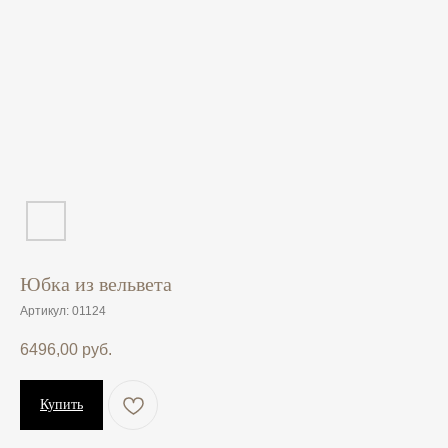
Юбка из вельвета
Артикул:
01124
6496,00
руб.
Купить