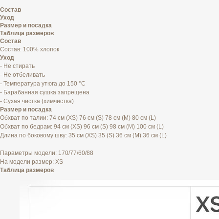
Состав
Уход
Размер и посадка
Таблица размеров
Состав
Состав: 100% хлопок
Уход
- Не стирать
- Не отбеливать
- Температура утюга до 150 °C
- Барабанная сушка запрещена
- Сухая чистка (химчистка)
Размер и посадка
Обхват по талии: 74 см (XS) 76 см (S) 78 см (M) 80 см (L)
Обхват по бедрам: 94 см (XS) 96 см (S) 98 см (M) 100 см (L)
Длина по боковому шву: 35 см (XS) 35 (S) 36 см (M) 36 см (L)
Параметры модели: 170/77/60/88
На модели размер: XS
Таблица размеров