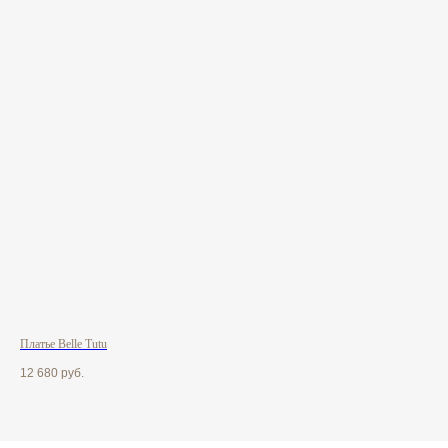
Платье Belle Tutu
Пла
12 680
руб.
16 