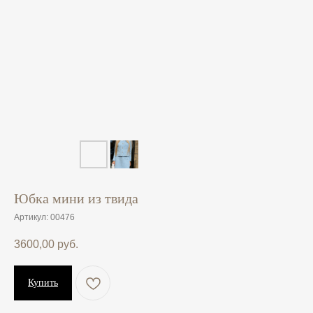
Юбка мини из твида
Артикул:
00476
3600,00
руб.
Купить