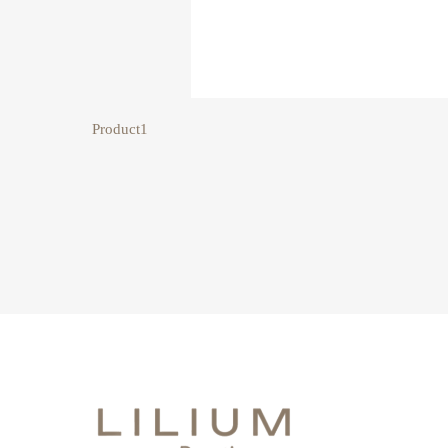
Product1