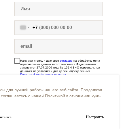
+7
Нажимая кнопку, я даю свое
согласие
на обработку моих
персональных данных в соответствии с Федеральным
законом от 27.07.2006 года № 152-ФЗ «О персональных
данных» на условиях и для целей, определенных
Политикой конфиденциальности
.
Подписаться
лы для лучшей работы нашего веб-сайта. Продолжая
 соглашаетесь с нашей Политикой в отношении куки-
Instagram* — Организация,
запрещенная на территории РФ
ить все
Настроить