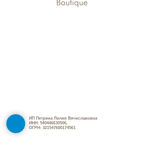
ИП Петрина Лилия Вячеславовна
ИНН: 540446630506,
ОГРН: 321547600174561