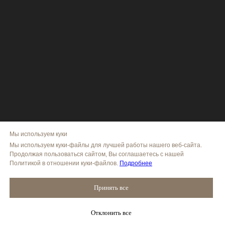
Мы используем куки
Мы используем куки-файлы для лучшей работы нашего веб-сайта.
Продолжая пользоваться сайтом, Вы соглашаетесь с нашей
Политикой в отношении куки-файлов.
Подробнее
Принять все
Отклонить все