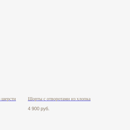
з шерсти
Шорты с отворотами из хлопка
4 900
руб.