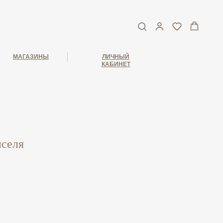
МАГАЗИНЫ
ЛИЧНЫЙ
КАБИНЕТ
нселя