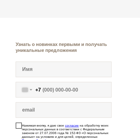
Узнать о новинках первыми и получать
уникальные предложения
+7
Нажимая кнопку, я даю свое
согласие
на обработку моих
персональных данных в соответствии с Федеральным
законом от 27.07.2006 года № 152-ФЗ «О персональных
данных» на условиях и для целей, определенных