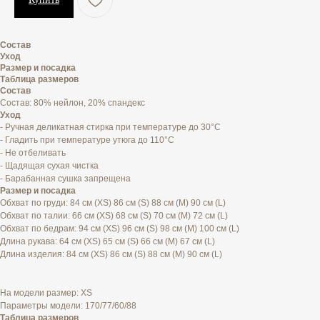
Состав
Уход
Размер и посадка
Таблица размеров
Состав
Состав: 80% нейлон, 20% спандекс
Уход
- Ручная деликатная стирка при температуре до 30°C
- Гладить при температуре утюга до 110°C
- Не отбеливать
- Щадящая сухая чистка
- Барабанная сушка запрещена
Размер и посадка
Обхват по груди: 84 см (XS) 86 см (S) 88 см (M) 90 см (L)
Обхват по талии: 66 см (XS) 68 см (S) 70 см (M) 72 см (L)
Обхват по бедрам: 94 см (XS) 96 см (S) 98 см (M) 100 см (L)
Длина рукава: 64 см (XS) 65 см (S) 66 см (M) 67 см (L)
Длина изделия: 84 см (XS) 86 см (S) 88 см (M) 90 см (L)
На модели размер: XS
Параметры модели: 170/77/60/88
Таблица размеров