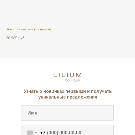
Жакет из итальянской шерсти
Жак
20 980
руб.
18 
Узнать о новинках первыми и получать
уникальные предложения
+7