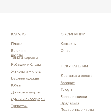
КАТАЛОГ
О КОМПАНИИ
Платья
Контакты
Брюки и
О нас
шорты
Топы и корсеты
Рубашки и блузы
ПОКУПАТЕЛЯМ
Жакеты и жилеты
Доставка и оплата
Верхняя одежда
Возврат
Юбки
Telegram
Джинсы и шорты
Баллы и скидки
Сумки и аксессуары
Предзаказ
Трикотаж
Подарочные карты